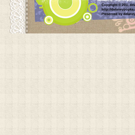
Copyright © 2011 del
http://delaneypopka
Presented by delane