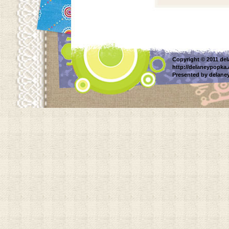
Copyright © 2011 del
http://delaneypopka
Presented by delane