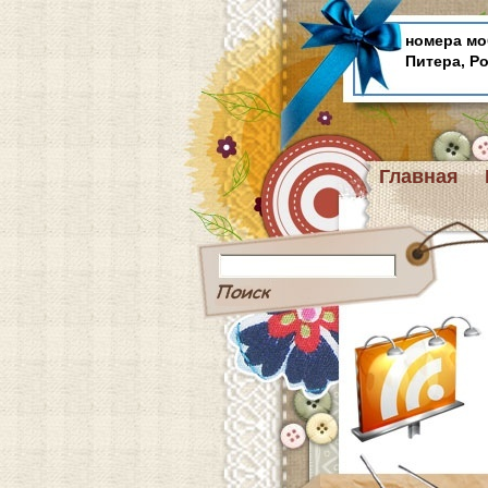
номера мо
Питера, Р
Главная