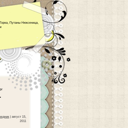
Горка, Путаны Нюксеница,
и
рг
г
ведник
| август 15,
2011