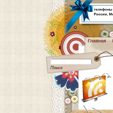
телефоны 
России, М
Главная