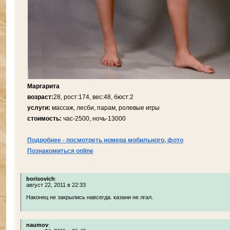
Маргарита
возраст:
28, рост:174, вес:48, бюст:2
услуги:
массаж, лесби, парам, ролевые игры
стоимость:
час-2500, ночь-13000
Подробнее - посмотреть номера мобильного, фото
Познакомиться online
borisovich
:
август 22, 2011 в 22:33
Наконец не закрылись навсегда. казани не лгал.
naumov
: