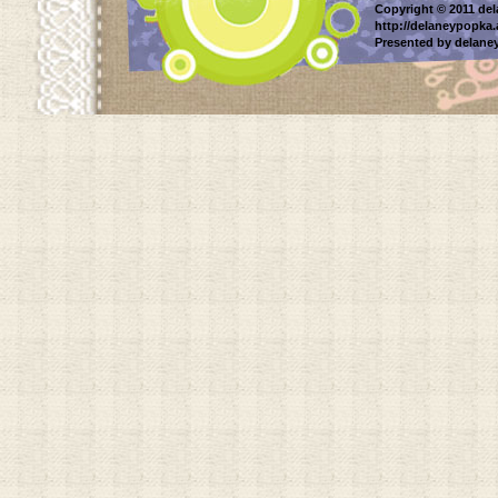
Copyright © 2011 del
http://delaneypopka
Presented by delane