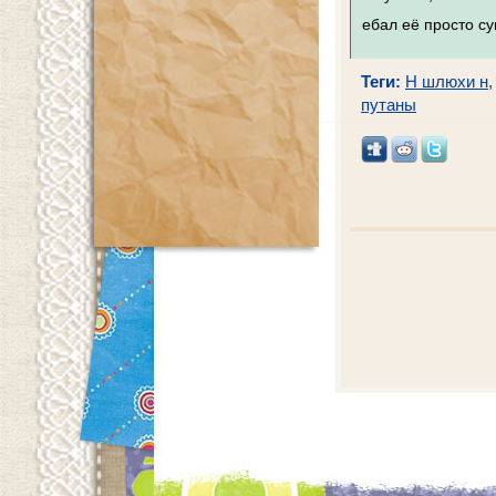
ебал её просто су
Теги:
Н шлюхи н
путаны